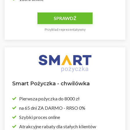
SPRAWDŹ
Przykład reprezentatywny
Smart Pożyczka - chwilówka
Pierwsza pożyczka do 8000 zł
na 65 dni ZA DARMO - RRSO 0%
Szybki proces online
Atrakcyjne rabaty dla stałych klientów