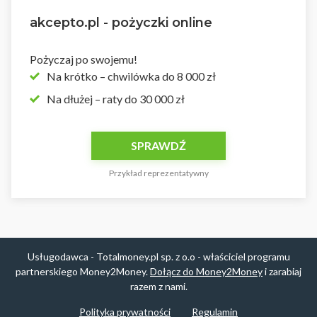
akcepto.pl - pożyczki online
Pożyczaj po swojemu!
Na krótko – chwilówka do 8 000 zł
Na dłużej – raty do 30 000 zł
SPRAWDŹ
Przykład reprezentatywny
Usługodawca - Totalmoney.pl sp. z o.o - właściciel programu
partnerskiego Money2Money.
Dołącz do Money2Money
i zarabiaj
razem z nami.
Polityka prywatności
Regulamin