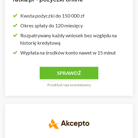
Kwota pożyczki do 150 000 zł
Okres spłaty do 120 miesięcy
Rozpatrywany każdy wniosek bez względu na
historię kredytową
Wypłata na środków konto nawet w 15 minut
SPRAWDŹ
Przykład reprezentatywny