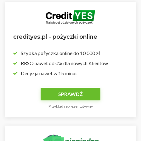
credityes.pl - pożyczki online
Szybka pożyczka online do 10 000 zł
RRSO nawet od 0% dla nowych Klientów
Decyzja nawet w 15 minut
SPRAWDŹ
Przykład reprezentatywny