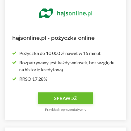
hajsonline.pl - pożyczka online
Pożyczka do 10 000 zł nawet w 15 minut
Rozpatrywany jest każdy wniosek, bez względu
na historię kredytową
RRSO 17,28%
SPRAWDŹ
Przykład reprezentatywny