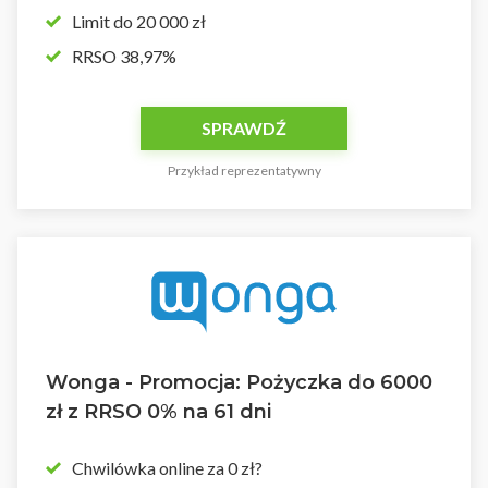
Limit do 20 000 zł
RRSO 38,97%
SPRAWDŹ
Przykład reprezentatywny
Wonga - Promocja: Pożyczka do 6000
zł z RRSO 0% na 61 dni
Chwilówka online za 0 zł?