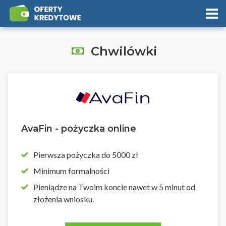
Chwilówki
AvaFin - pożyczka online
Pierwsza pożyczka do 5000 zł
Minimum formalności
Pieniądze na Twoim koncie nawet w 5 minut od
złożenia wniosku.