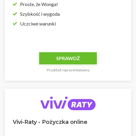
Proste, że Wonga!
Szybkość i wygoda
Uczciwe warunki
SPRAWDŹ
Przykład reprezentatywny
Vivi-Raty - Pożyczka online