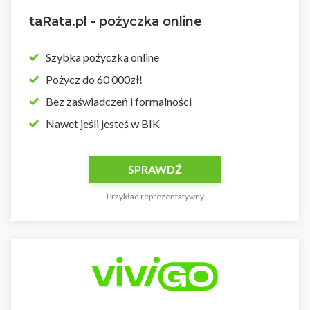
taRata.pl - pożyczka online
Szybka pożyczka online
Pożycz do 60 000zł!
Bez zaświadczeń i formalności
Nawet jeśli jesteś w BIK
SPRAWDŹ
Przykład reprezentatywny