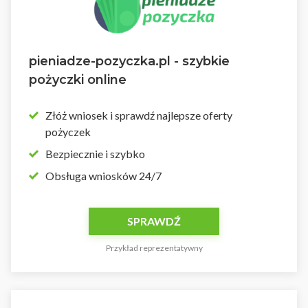
pieniadze-pozyczka.pl - szybkie
pożyczki online
Złóż wniosek i sprawdź najlepsze oferty
pożyczek
Bezpiecznie i szybko
Obsługa wniosków 24/7
SPRAWDŹ
Przykład reprezentatywny